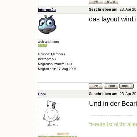
Geschrieben am:
23. Apr 20
internet4u
das layout wird 
web and more
Gruppe: Members
Beiträge: 53
Mitgliedsnummer: 1421
Mitglied seit: 17. Aug 2005
Geschrieben am:
23. Apr 20
Eppi
Und in der Bear
--------------------
"Heute ist nicht all
.
.
.
.
.
.
.
.
.
.
.
.
.
.
.
.
.
.
.
..noname