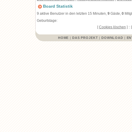
Board Statistik
9 aktive Benutzer in den letzten 15 Minuten,
9
Gäste,
0
Mitg
Geburtstage:
[
Cookies löschen
] :: 
HOME
|
DAS PROJEKT
|
DOWNLOAD
|
EN