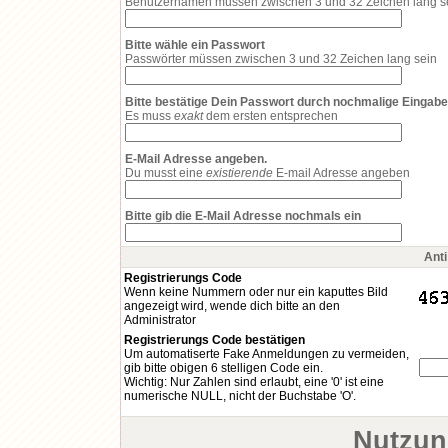
Benutzernamen müssen zwischen 3 und 32 Zeichen lang s
Bitte wähle ein Passwort
Passwörter müssen zwischen 3 und 32 Zeichen lang sein
Bitte bestätige Dein Passwort durch nochmalige Eingabe
Es muss
exakt
dem ersten entsprechen
E-Mail Adresse angeben.
Du musst eine
existierende
E-mail Adresse angeben
Bitte gib die E-Mail Adresse nochmals ein
Ant
Registrierungs Code
Wenn keine Nummern oder nur ein kaputtes Bild
angezeigt wird, wende dich bitte an den
Administrator
Registrierungs Code bestätigen
Um automatiserte Fake Anmeldungen zu vermeiden,
gib bitte obigen 6 stelligen Code ein.
Wichtig: Nur Zahlen sind erlaubt, eine '0' ist eine
numerische NULL, nicht der Buchstabe 'O'.
Nutzun