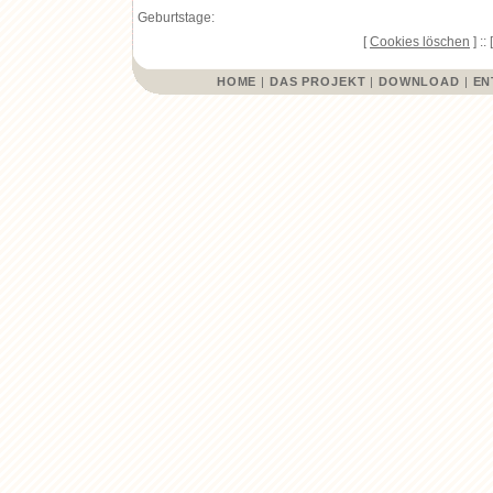
Geburtstage:
[
Cookies löschen
] :: 
HOME
|
DAS PROJEKT
|
DOWNLOAD
|
EN