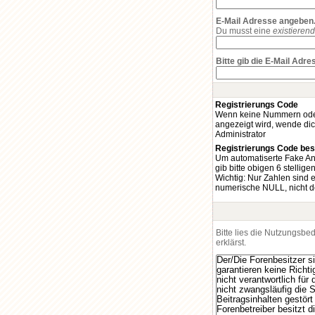
E-Mail Adresse angeben
Du musst eine
existieren
Bitte gib die E-Mail Adr
Registrierungs Code
Wenn keine Nummern oder 
angezeigt wird, wende dic
Administrator
Registrierungs Code bes
Um automatiserte Fake A
gib bitte obigen 6 stellige
Wichtig: Nur Zahlen sind er
numerische NULL, nicht de
Bitte lies die Nutzungsb
erklärst.