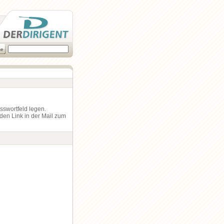
asswortfeld legen.
den Link in der Mail zum