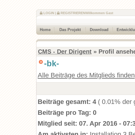
LOGIN
|
REGISTRIEREN
Willkommen Gast
Home
Das Projekt
Download
Entwickl
CMS - Der Dirigent
» Profil anseh
-bk-
Alle Beiträge des Mitglieds finden
Beiträge gesamt:
4
( 0.01% der 
Beiträge pro Tag:
0
Mitglied seit:
07. Apr 2016 - 07:
Am aktivsten in:
Installation
3 Be