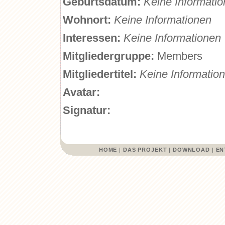
Geburtsdatum:
Keine Informati
Wohnort:
Keine Informationen
Interessen:
Keine Informationen
Mitgliedergruppe:
Members
Mitgliedertitel:
Keine Informatio
Avatar:
Signatur:
HOME
|
DAS PROJEKT
|
DOWNLOAD
|
EN