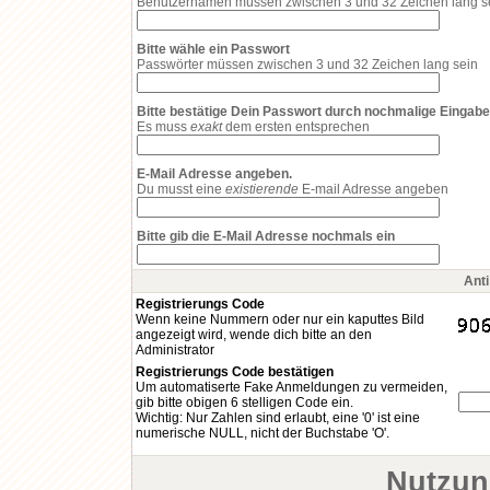
Benutzernamen müssen zwischen 3 und 32 Zeichen lang s
Bitte wähle ein Passwort
Passwörter müssen zwischen 3 und 32 Zeichen lang sein
Bitte bestätige Dein Passwort durch nochmalige Eingabe
Es muss
exakt
dem ersten entsprechen
E-Mail Adresse angeben.
Du musst eine
existierende
E-mail Adresse angeben
Bitte gib die E-Mail Adresse nochmals ein
Ant
Registrierungs Code
Wenn keine Nummern oder nur ein kaputtes Bild
angezeigt wird, wende dich bitte an den
Administrator
Registrierungs Code bestätigen
Um automatiserte Fake Anmeldungen zu vermeiden,
gib bitte obigen 6 stelligen Code ein.
Wichtig: Nur Zahlen sind erlaubt, eine '0' ist eine
numerische NULL, nicht der Buchstabe 'O'.
Nutzun