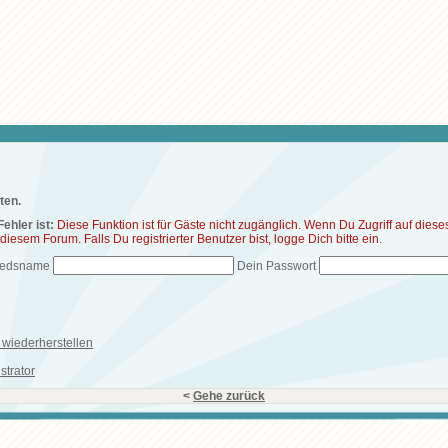
ten.
ehler ist:
Diese Funktion ist für Gäste nicht zugänglich. Wenn Du Zugriff auf die
n diesem Forum. Falls Du registrierter Benutzer bist, logge Dich bitte ein.
liedsname
Dein Passwort
wiederherstellen
strator
<
Gehe zurück