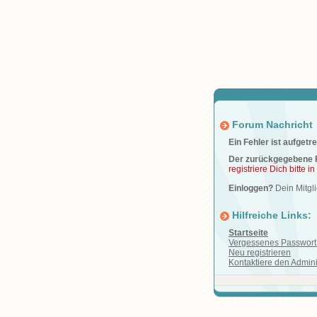
Forum Nachricht
Ein Fehler ist aufgetre
Der zurückgegebene F
registriere Dich bitte i
Einloggen?
Dein Mitg
Hilfreiche Links:
Startseite
Vergessenes Passwort 
Neu registrieren
Kontaktiere den Admini