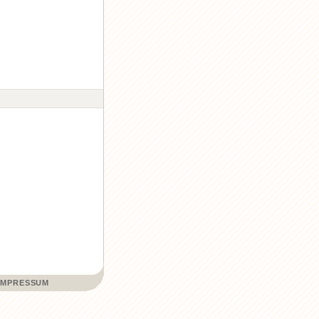
IMPRESSUM