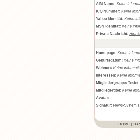
AIM Name:
Keine Inform
ICQ Nummer:
Keine Info
Yahoo Identität:
Keine In
MSN Identität:
Keine Info
Private Nachricht:
Hier k
Homepage:
Keine Inform
Geburtsdatum:
Keine In
Wohnort:
Keine Informat
Interessen:
Keine Inform
Mitgliedergruppe:
Tester
Mitgliedertitel:
Keine Inf
Avatar:
Signatur:
News-System 1
HOME
|
DA