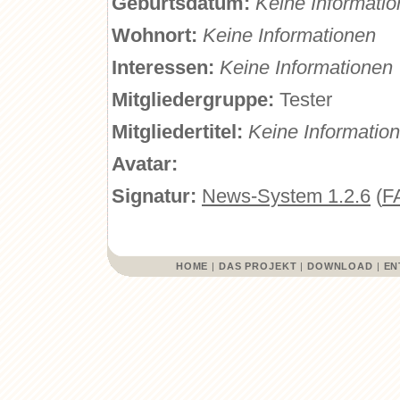
Geburtsdatum:
Keine Informati
Wohnort:
Keine Informationen
Interessen:
Keine Informationen
Mitgliedergruppe:
Tester
Mitgliedertitel:
Keine Informatio
Avatar:
Signatur:
News-System 1.2.6
(
F
HOME
|
DAS PROJEKT
|
DOWNLOAD
|
EN