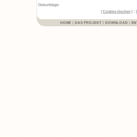
Geburtstage:
[
Cookies löschen
] :: 
HOME
|
DAS PROJEKT
|
DOWNLOAD
|
EN