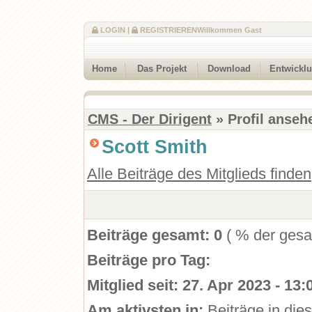
LOGIN
|
REGISTRIEREN
Willkommen Gast
Home
Das Projekt
Download
Entwickl
CMS - Der Dirigent
» Profil anseh
Scott Smith
Alle Beiträge des Mitglieds finden
Beiträge gesamt:
0
( % der gesa
Beiträge pro Tag:
Mitglied seit:
27. Apr 2023 - 13:
Am aktivsten in:
Beiträge in die