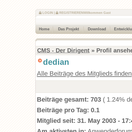
LOGIN
|
REGISTRIEREN
Willkommen Gast
Home
Das Projekt
Download
Entwickl
CMS - Der Dirigent
» Profil anseh
dedian
Alle Beiträge des Mitglieds finden
Beiträge gesamt:
703
( 1.24% de
Beiträge pro Tag:
0.1
Mitglied seit:
31. May 2003 - 17:
Am aktivsten in:
Anwenderforu