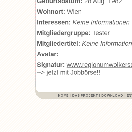
Geburtsdatum:
28 Aug. 1982
Wohnort:
Wien
Interessen:
Keine Informationen
Mitgliedergruppe:
Tester
Mitgliedertitel:
Keine Informatio
Avatar:
Signatur:
www.regionumwolkersd
--> jetzt mit Jobbörse!!
HOME
|
DAS PROJEKT
|
DOWNLOAD
|
EN