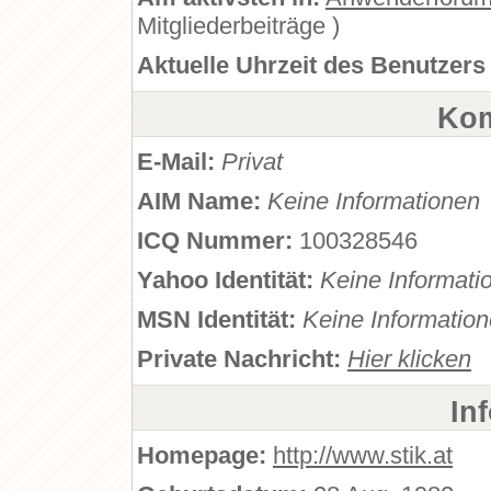
Mitgliederbeiträge )
Aktuelle Uhrzeit des Benutzers
Kom
E-Mail:
Privat
AIM Name:
Keine Informationen
ICQ Nummer:
100328546
Yahoo Identität:
Keine Informati
MSN Identität:
Keine Informatio
Private Nachricht:
Hier klicken
In
Homepage:
http://www.stik.at