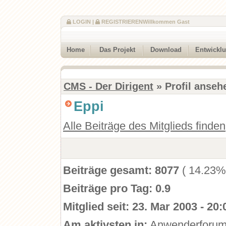
LOGIN
|
REGISTRIEREN
Willkommen Gast
Home
Das Projekt
Download
Entwickl
CMS - Der Dirigent
» Profil anseh
Eppi
Alle Beiträge des Mitglieds finden
Beiträge gesamt:
8077
( 14.23%
Beiträge pro Tag:
0.9
Mitglied seit:
23. Mar 2003 - 20:
Am aktivsten in:
Anwenderforu