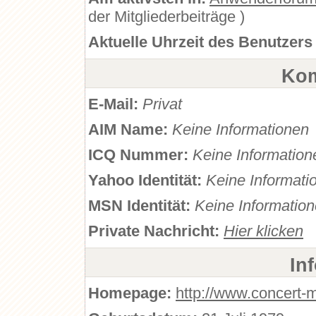
der Mitgliederbeiträge )
Aktuelle Uhrzeit des Benutzers
Kom
E-Mail:
Privat
AIM Name:
Keine Informationen
ICQ Nummer:
Keine Information
Yahoo Identität:
Keine Informati
MSN Identität:
Keine Informatio
Private Nachricht:
Hier klicken
In
Homepage:
http://www.concert-