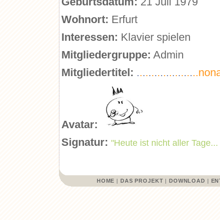
Geburtsdatum:
21 Juli 1979
Wohnort:
Erfurt
Interessen:
Klavier spielen
Mitgliedergruppe:
Admin
Mitgliedertitel:
.
.
.
.
.
.
.
.
.
.
.
.
.
.
.
.
.
.
.
..no
Avatar:
Signatur:
"Heute ist nicht aller Tage.
HOME
|
DAS PROJEKT
|
DOWNLOAD
|
EN