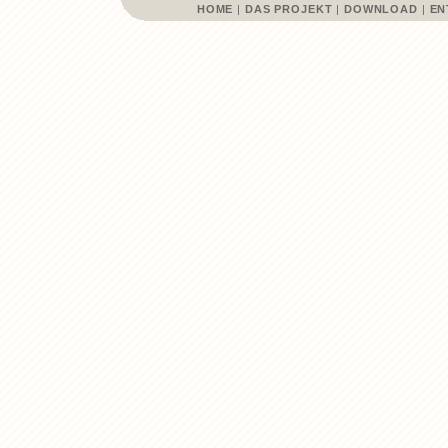
HOME
|
DAS PROJEKT
|
DOWNLOAD
|
EN