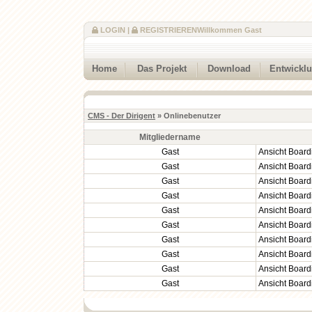
LOGIN
|
REGISTRIEREN
Willkommen Gast
Home
Das Projekt
Download
Entwickl
CMS - Der Dirigent
» Onlinebenutzer
Mitgliedername
Gast
Ansicht Board
Gast
Ansicht Board
Gast
Ansicht Board
Gast
Ansicht Board
Gast
Ansicht Board
Gast
Ansicht Board
Gast
Ansicht Board
Gast
Ansicht Board
Gast
Ansicht Board
Gast
Ansicht Board