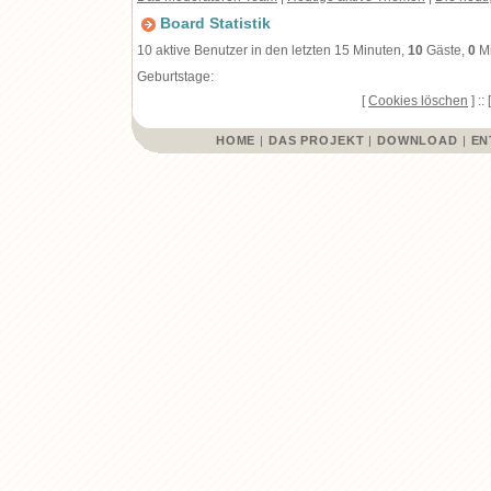
Board Statistik
10 aktive Benutzer in den letzten 15 Minuten,
10
Gäste,
0
Mi
Geburtstage:
[
Cookies löschen
] :: 
HOME
|
DAS PROJEKT
|
DOWNLOAD
|
EN