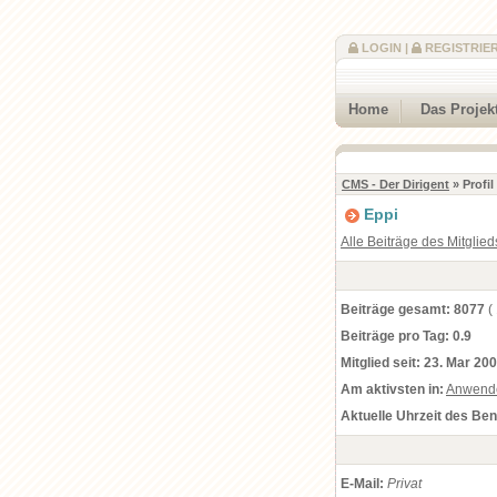
LOGIN
|
REGISTRIE
Home
Das Projek
CMS - Der Dirigent
» Profi
Eppi
Alle Beiträge des Mitglied
Beiträge gesamt:
8077
(
Beiträge pro Tag:
0.9
Mitglied seit:
23. Mar 200
Am aktivsten in:
Anwend
Aktuelle Uhrzeit des Be
E-Mail:
Privat