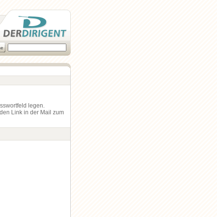
asswortfeld legen.
den Link in der Mail zum