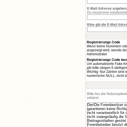
E-Mail Adresse angeben
Du musst eine
existieren
Bitte gib die E-Mail Adr
Registrierungs Code
Wenn keine Nummern oder 
angezeigt wird, wende dic
Administrator
Registrierungs Code bes
Um automatiserte Fake A
gib bitte obigen 6 stellige
Wichtig: Nur Zahlen sind er
numerische NULL, nicht de
Bitte lies die Nutzungsb
erklärst.