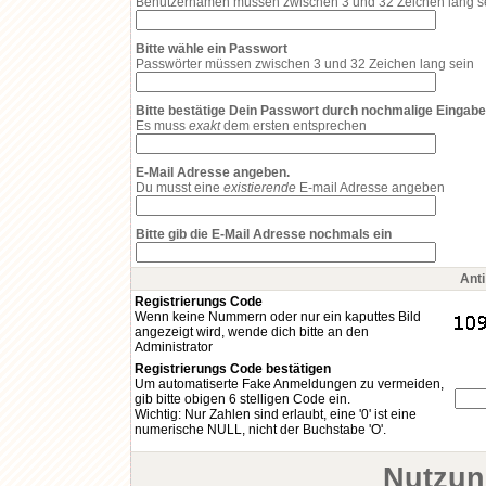
Benutzernamen müssen zwischen 3 und 32 Zeichen lang s
Bitte wähle ein Passwort
Passwörter müssen zwischen 3 und 32 Zeichen lang sein
Bitte bestätige Dein Passwort durch nochmalige Eingabe
Es muss
exakt
dem ersten entsprechen
E-Mail Adresse angeben.
Du musst eine
existierende
E-mail Adresse angeben
Bitte gib die E-Mail Adresse nochmals ein
Ant
Registrierungs Code
Wenn keine Nummern oder nur ein kaputtes Bild
angezeigt wird, wende dich bitte an den
Administrator
Registrierungs Code bestätigen
Um automatiserte Fake Anmeldungen zu vermeiden,
gib bitte obigen 6 stelligen Code ein.
Wichtig: Nur Zahlen sind erlaubt, eine '0' ist eine
numerische NULL, nicht der Buchstabe 'O'.
Nutzun