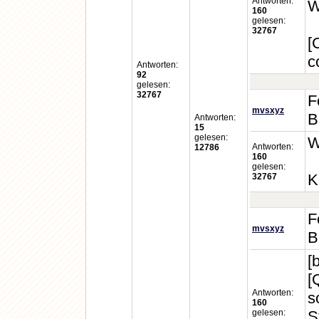
Antworten:
W
160
gelesen:
32767
[
c
Antworten:
92
gelesen:
32767
F
mvsxyz
B
Antworten:
15
gelesen:
W
Antworten:
12786
160
gelesen:
K
32767
F
mvsxyz
B
[
[
Antworten:
s
160
gelesen:
S