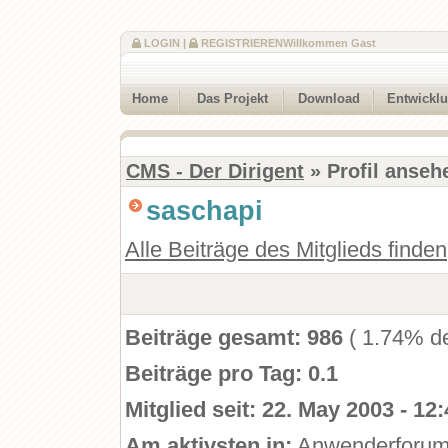
LOGIN
|
REGISTRIEREN
Willkommen Gast
Home
Das Projekt
Download
Entwickl
CMS - Der Dirigent
» Profil anseh
saschapi
Alle Beiträge des Mitglieds finden
Beiträge gesamt:
986
( 1.74% de
Beiträge pro Tag:
0.1
Mitglied seit:
22. May 2003 - 12:
Am aktivsten in:
Anwenderforu