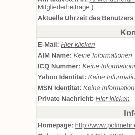
Mitgliederbeiträge )
Aktuelle Uhrzeit des Benutzers
Kom
E-Mail:
Hier klicken
AIM Name:
Keine Informationen
ICQ Nummer:
Keine Information
Yahoo Identität:
Keine Informati
MSN Identität:
Keine Informatio
Private Nachricht:
Hier klicken
In
Homepage:
http://www.polimehr