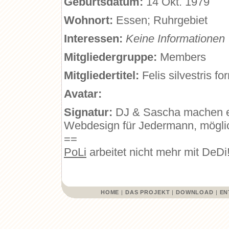
Geburtsdatum:
14 Okt. 1979
Wohnort:
Essen; Ruhrgebiet
Interessen:
Keine Informationen
Mitgliedergruppe:
Members
Mitgliedertitel:
Felis silvestris f
Avatar:
Signatur:
DJ & Sascha machen 
Webdesign für Jedermann, möglic
==
PoLi
arbeitet nicht mehr mit DeDi
HOME
|
DAS PROJEKT
|
DOWNLOAD
|
EN