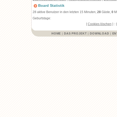
Board Statistik
28 aktive Benutzer in den letzten 15 Minuten,
28
Gäste,
0
Mi
Geburtstage:
[
Cookies löschen
] :: 
HOME
|
DAS PROJEKT
|
DOWNLOAD
|
EN