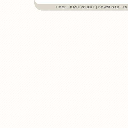
HOME
|
DAS PROJEKT
|
DOWNLOAD
|
EN