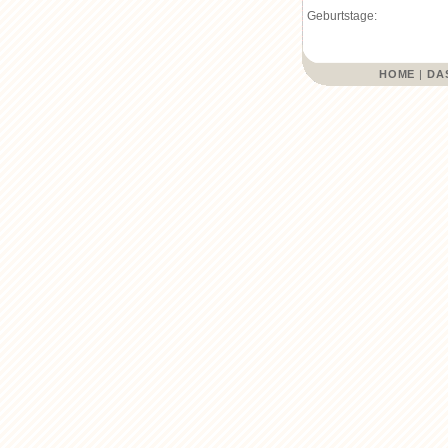
Geburtstage:
HOME
|
DA