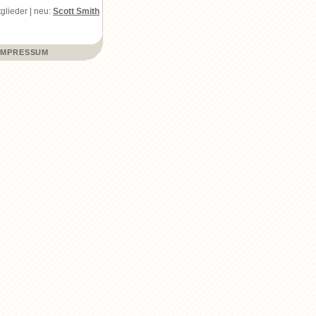
glieder | neu:
Scott Smith
IMPRESSUM