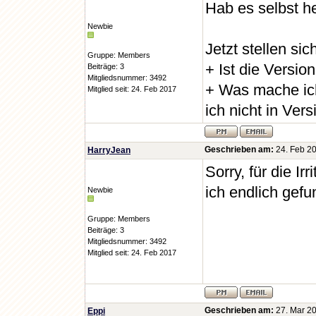
Hab es selbst he
Newbie
Jetzt stellen si
Gruppe: Members
+ Ist die Versio
Beiträge: 3
Mitgliedsnummer: 3492
+ Was mache ich
Mitglied seit: 24. Feb 2017
ich nicht in Vers
Geschrieben am:
24. Feb 20
HarryJean
Sorry, für die I
ich endlich gefun
Newbie
Gruppe: Members
Beiträge: 3
Mitgliedsnummer: 3492
Mitglied seit: 24. Feb 2017
Geschrieben am:
27. Mar 20
Eppi