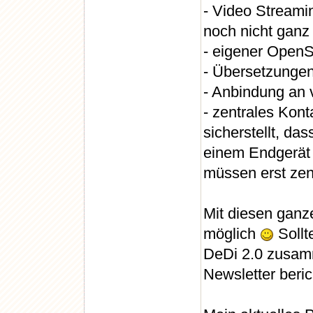
- Video Streami
noch nicht ganz 
- eigener OpenS
- Übersetzungen
- Anbindung an
- zentrales Kon
sicherstellt, da
einem Endgerät
müssen erst zen
Mit diesen ganze
möglich
Sollt
DeDi 2.0 zusam
Newsletter beric