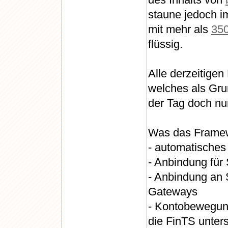
staune jedoch i
mit mehr als
350
flüssig.
Alle derzeitige
welches als Gru
der Tag doch nu
Was das Framew
- automatische
- Anbindung für
- Anbindung an
Gateways
- Kontobewegun
die FinTS unters