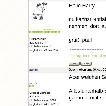
Hallo Harry,
du kannst Notfa
nehmen, dort la
.
.
.
.
.
.
.
.
.
.
.
.
.
.
.
.
.
.
.
..noname
gruß, paul
Gruppe: Admin
Beiträge: 8077
Mitgliedsnummer: 1
--------------------
Mitglied seit: 23. Mar 2003
"Heute ist nicht all
Geschrieben am:
06. Aug 20
sun.go
Aber welchen Si
Member
Alles unterhalb 
Gruppe: Members
genau nimmt soll
Beiträge: 20
Mitgliedsnummer: 3378
Mitglied seit: 24. Feb 2010