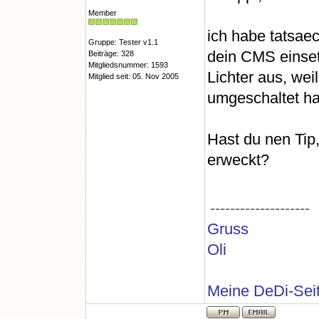
Member
ich habe tatsaec
Gruppe: Tester v1.1
dein CMS einsetz
Beiträge: 328
Mitgliedsnummer: 1593
Lichter aus, we
Mitglied seit: 05. Nov 2005
umgeschaltet ha
Hast du nen Tip
erweckt?
--------------------
Gruss
Oli
Meine DeDi-Sei