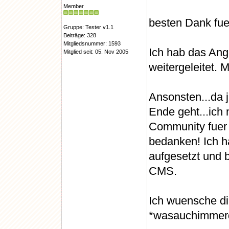
Member
besten Dank fue
Gruppe: Tester v1.1
Beiträge: 328
Mitgliedsnummer: 1593
Ich hab das Ang
Mitglied seit: 05. Nov 2005
weitergeleitet.
Ansonsten...da 
Ende geht...ich
Community fuer 
bedanken! Ich h
aufgesetzt und 
CMS.
Ich wuensche dir
*wasauchimmer