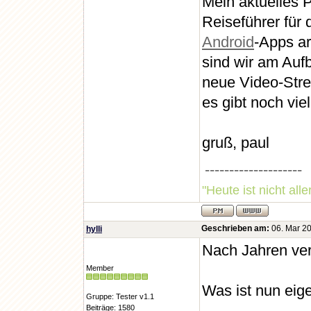
Mein aktuelles P
Reiseführer für
Android
-Apps a
sind wir am Auf
neue Video-Stre
es gibt noch viel
gruß, paul
--------------------
"Heute ist nicht all
Geschrieben am:
06. Mar 20
hylli
Nach Jahren veri
Member
Was ist nun eig
Gruppe: Tester v1.1
Beiträge: 1580