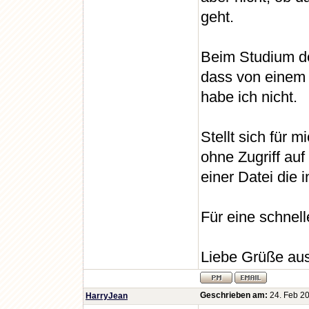
geht.
Beim Studium der
dass von einem 
habe ich nicht.
Stellt sich für 
ohne Zugriff au
einer Datei die 
Für eine schnell
Liebe Grüße au
Geschrieben am:
24. Feb 20
HarryJean