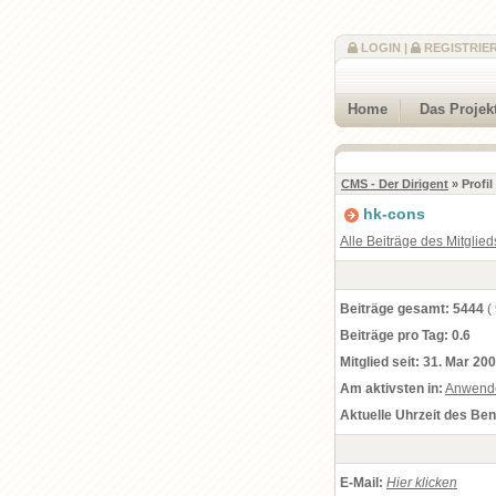
LOGIN
|
REGISTRIE
Home
Das Projek
CMS - Der Dirigent
» Profi
hk-cons
Alle Beiträge des Mitglied
Beiträge gesamt:
5444
(
Beiträge pro Tag:
0.6
Mitglied seit:
31. Mar 200
Am aktivsten in:
Anwend
Aktuelle Uhrzeit des Be
E-Mail:
Hier klicken