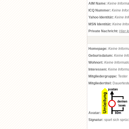
AIM Name:
Keine Inform
ICQ Nummer:
Keine Info
Yahoo Identität:
Keine In
MSN Identität:
Keine Info
Private Nachricht:
Hier k
Homepage:
Keine Inform
Geburtsdatum:
Keine In
Wohnort:
Keine Informat
Interessen:
Keine Inform
Mitgliedergruppe:
Tester
Mitgliedertitel:
Dauertest
Avatar:
Signatur:
spart sich sprü