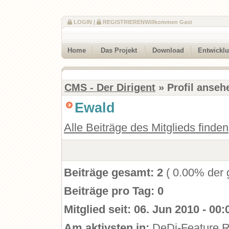
LOGIN
|
REGISTRIEREN
Willkommen Gast
Home
Das Projekt
Download
Entwickl
CMS - Der Dirigent
» Profil anseh
Ewald
Alle Beiträge des Mitglieds finden
Beiträge gesamt:
2
( 0.00% der 
Beiträge pro Tag:
0
Mitglied seit:
06. Jun 2010 - 00:
Am aktivsten in:
DeDi-Feature 