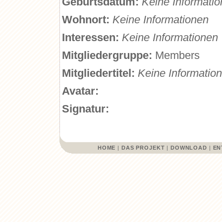
Geburtsdatum:
Keine Informati
Wohnort:
Keine Informationen
Interessen:
Keine Informationen
Mitgliedergruppe:
Members
Mitgliedertitel:
Keine Informatio
Avatar:
Signatur:
HOME
|
DAS PROJEKT
|
DOWNLOAD
|
EN