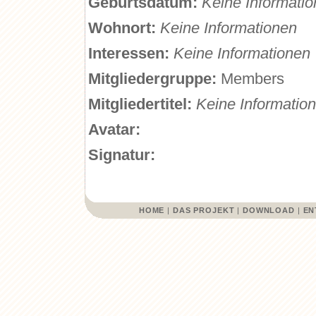
Geburtsdatum:
Keine Informati
Wohnort:
Keine Informationen
Interessen:
Keine Informationen
Mitgliedergruppe:
Members
Mitgliedertitel:
Keine Informatio
Avatar:
Signatur:
HOME
|
DAS PROJEKT
|
DOWNLOAD
|
EN