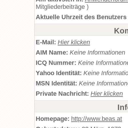
Mitgliederbeiträge )
Aktuelle Uhrzeit des Benutzers
Kom
E-Mail:
Hier klicken
AIM Name:
Keine Informationen
ICQ Nummer:
Keine Information
Yahoo Identität:
Keine Informati
MSN Identität:
Keine Informatio
Private Nachricht:
Hier klicken
In
Homepage:
http://www.beas.at