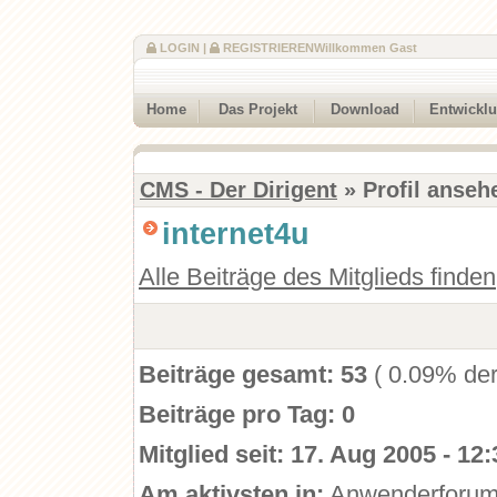
LOGIN
|
REGISTRIEREN
Willkommen Gast
Home
Das Projekt
Download
Entwickl
CMS - Der Dirigent
» Profil anseh
internet4u
Alle Beiträge des Mitglieds finden
Beiträge gesamt:
53
( 0.09% der
Beiträge pro Tag:
0
Mitglied seit:
17. Aug 2005 - 12:
Am aktivsten in:
Anwenderforu