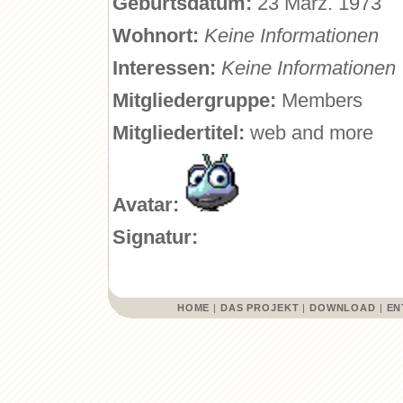
Geburtsdatum:
23 März. 1973
Wohnort:
Keine Informationen
Interessen:
Keine Informationen
Mitgliedergruppe:
Members
Mitgliedertitel:
web and more
Avatar:
Signatur:
HOME
|
DAS PROJEKT
|
DOWNLOAD
|
EN