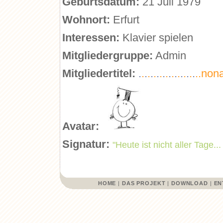
Geburtsdatum:
21 Juli 1979
Wohnort:
Erfurt
Interessen:
Klavier spielen
Mitgliedergruppe:
Admin
Mitgliedertitel:
.
.
.
.
.
.
.
.
.
.
.
.
.
.
.
.
.
.
.
..no
Avatar:
Signatur:
"Heute ist nicht aller Tage.
HOME
|
DAS PROJEKT
|
DOWNLOAD
|
EN