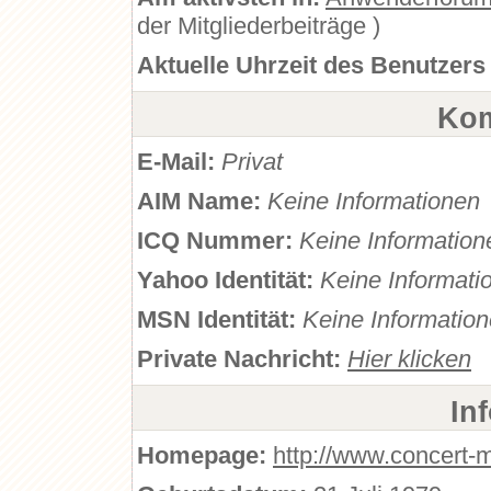
der Mitgliederbeiträge )
Aktuelle Uhrzeit des Benutzers
Kom
E-Mail:
Privat
AIM Name:
Keine Informationen
ICQ Nummer:
Keine Information
Yahoo Identität:
Keine Informati
MSN Identität:
Keine Informatio
Private Nachricht:
Hier klicken
In
Homepage:
http://www.concert-