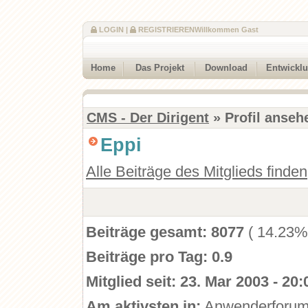
LOGIN
|
REGISTRIEREN
Willkommen Gast
Home
Das Projekt
Download
Entwickl
CMS - Der Dirigent
» Profil anseh
Eppi
Alle Beiträge des Mitglieds finden
Beiträge gesamt:
8077
( 14.23%
Beiträge pro Tag:
0.9
Mitglied seit:
23. Mar 2003 - 20:
Am aktivsten in:
Anwenderforu