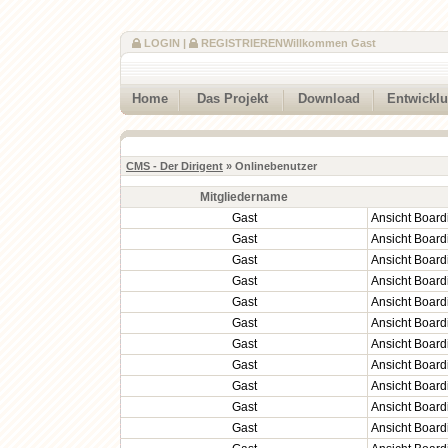
LOGIN
|
REGISTRIEREN
Willkommen Gast
Home
Das Projekt
Download
Entwickl
CMS - Der Dirigent
» Onlinebenutzer
Mitgliedername
Gast
Ansicht Board
Gast
Ansicht Board
Gast
Ansicht Board
Gast
Ansicht Board
Gast
Ansicht Board
Gast
Ansicht Board
Gast
Ansicht Board
Gast
Ansicht Board
Gast
Ansicht Board
Gast
Ansicht Board
Gast
Ansicht Board