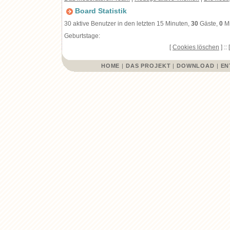
Board Statistik
30 aktive Benutzer in den letzten 15 Minuten,
30
Gäste,
0
Mi
Geburtstage:
[
Cookies löschen
] :: 
HOME
|
DAS PROJEKT
|
DOWNLOAD
|
EN