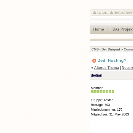
LOGIN
|
REGISTRIE
Home
Das Projek
CMS - Der Dirigent
»
Comm
Dedi Hosting?
«
Älteres Thema
|
Neuer
dedian
Member
Gruppe: Tester
Beiträge: 703
Mitgliedsnummer: 170
Mitglied seit: 31. May 2003