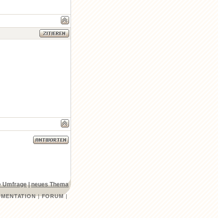
 Umfrage
|
neues Thema
MENTATION
|
FORUM
|