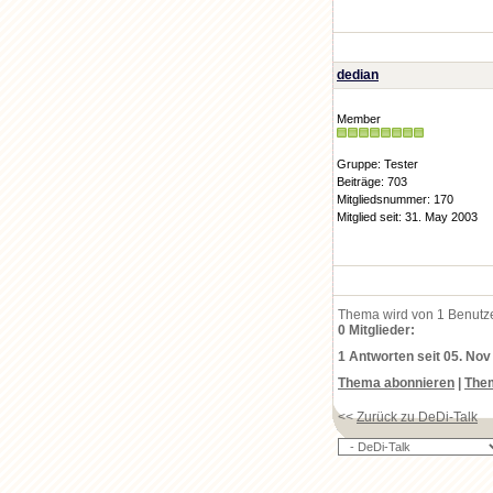
dedian
Member
Gruppe: Tester
Beiträge: 703
Mitgliedsnummer: 170
Mitglied seit: 31. May 2003
Thema wird von 1 Benutz
0 Mitglieder:
1 Antworten seit 05. Nov
Thema abonnieren
|
The
<<
Zurück zu DeDi-Talk