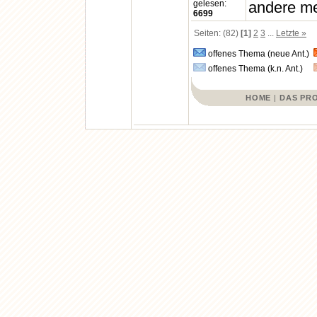
gelesen:
andere meh
6699
Seiten: (82)
[1]
2
3
...
Letzte »
offenes Thema (neue Ant.)
offenes Thema (k.n. Ant.)
HOME
|
DAS PR