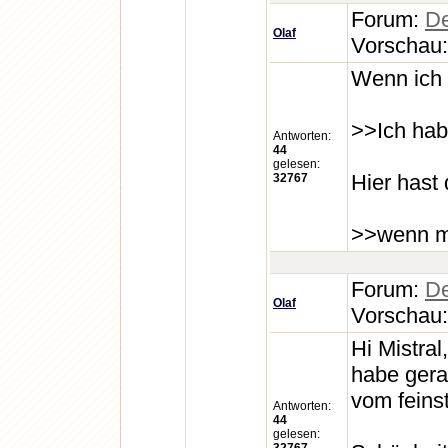
Forum:
De
Olaf
Vorschau
Wenn ich 
>>Ich hab
Antworten:
44
gelesen:
Hier hast
32767
>>wenn man
Forum:
De
Olaf
Vorschau
Hi Mistral,
habe gera
vom feins
Antworten:
44
gelesen: