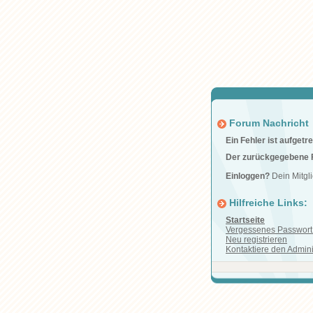
Forum Nachricht
Ein Fehler ist aufgetre
Der zurückgegebene F
Einloggen?
Dein Mitg
Hilfreiche Links:
Startseite
Vergessenes Passwort 
Neu registrieren
Kontaktiere den Admini