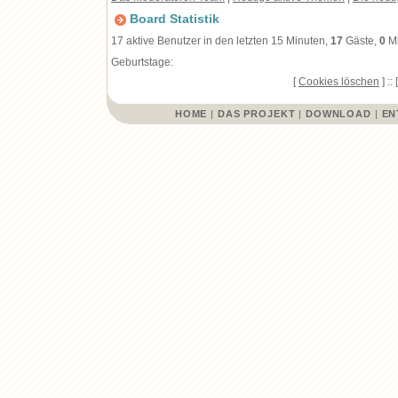
Board Statistik
17 aktive Benutzer in den letzten 15 Minuten,
17
Gäste,
0
Mi
Geburtstage:
[
Cookies löschen
] :: 
HOME
|
DAS PROJEKT
|
DOWNLOAD
|
EN