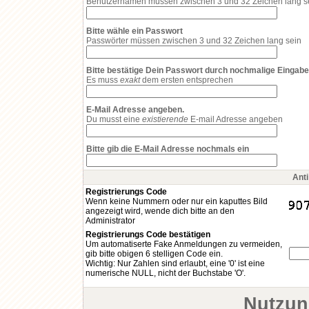
Benutzernamen müssen zwischen 3 und 32 Zeichen lang s
Bitte wähle ein Passwort
Passwörter müssen zwischen 3 und 32 Zeichen lang sein
Bitte bestätige Dein Passwort durch nochmalige Eingabe
Es muss
exakt
dem ersten entsprechen
E-Mail Adresse angeben.
Du musst eine
existierende
E-mail Adresse angeben
Bitte gib die E-Mail Adresse nochmals ein
Ant
Registrierungs Code
Wenn keine Nummern oder nur ein kaputtes Bild
angezeigt wird, wende dich bitte an den
Administrator
Registrierungs Code bestätigen
Um automatiserte Fake Anmeldungen zu vermeiden,
gib bitte obigen 6 stelligen Code ein.
Wichtig: Nur Zahlen sind erlaubt, eine '0' ist eine
numerische NULL, nicht der Buchstabe 'O'.
Nutzun