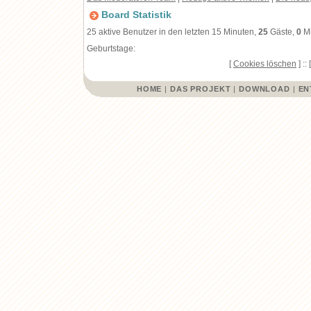
Board Statistik
25 aktive Benutzer in den letzten 15 Minuten,
25
Gäste,
0
Mi
Geburtstage:
[
Cookies löschen
] :: 
HOME
|
DAS PROJEKT
|
DOWNLOAD
|
EN