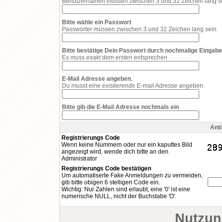
Benutzernamen müssen zwischen 3 und 32 Zeichen lang s
Bitte wähle ein Passwort
Passwörter müssen zwischen 3 und 32 Zeichen lang sein
Bitte bestätige Dein Passwort durch nochmalige Eingabe
Es muss
exakt
dem ersten entsprechen
E-Mail Adresse angeben.
Du musst eine
existierende
E-mail Adresse angeben
Bitte gib die E-Mail Adresse nochmals ein
Ant
Registrierungs Code
Wenn keine Nummern oder nur ein kaputtes Bild
angezeigt wird, wende dich bitte an den
Administrator
Registrierungs Code bestätigen
Um automatiserte Fake Anmeldungen zu vermeiden,
gib bitte obigen 6 stelligen Code ein.
Wichtig: Nur Zahlen sind erlaubt, eine '0' ist eine
numerische NULL, nicht der Buchstabe 'O'.
Nutzun