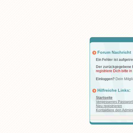
Forum Nachricht
Ein Fehler ist aufgetre
Der zurückgegebene F
registriere Dich bitte i
Einloggen?
Dein Mitg
Hilfreiche Links:
Startseite
Vergessenes Passwort 
Neu registrieren
Kontaktiere den Admini