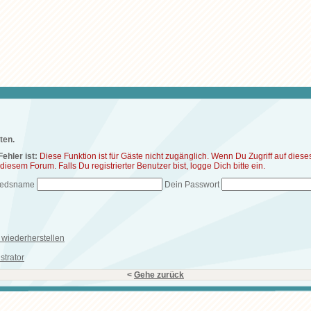
ten.
ehler ist:
Diese Funktion ist für Gäste nicht zugänglich. Wenn Du Zugriff auf die
n diesem Forum. Falls Du registrierter Benutzer bist, logge Dich bitte ein.
liedsname
Dein Passwort
wiederherstellen
strator
<
Gehe zurück