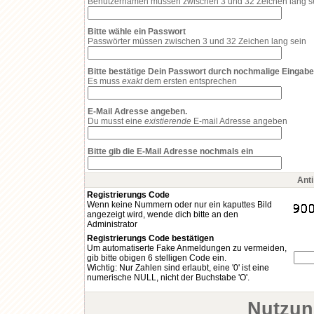
Benutzernamen müssen zwischen 3 und 32 Zeichen lang s
Bitte wähle ein Passwort
Passwörter müssen zwischen 3 und 32 Zeichen lang sein
Bitte bestätige Dein Passwort durch nochmalige Eingabe
Es muss
exakt
dem ersten entsprechen
E-Mail Adresse angeben.
Du musst eine
existierende
E-mail Adresse angeben
Bitte gib die E-Mail Adresse nochmals ein
Ant
Registrierungs Code
Wenn keine Nummern oder nur ein kaputtes Bild
angezeigt wird, wende dich bitte an den
Administrator
Registrierungs Code bestätigen
Um automatiserte Fake Anmeldungen zu vermeiden,
gib bitte obigen 6 stelligen Code ein.
Wichtig: Nur Zahlen sind erlaubt, eine '0' ist eine
numerische NULL, nicht der Buchstabe 'O'.
Nutzun