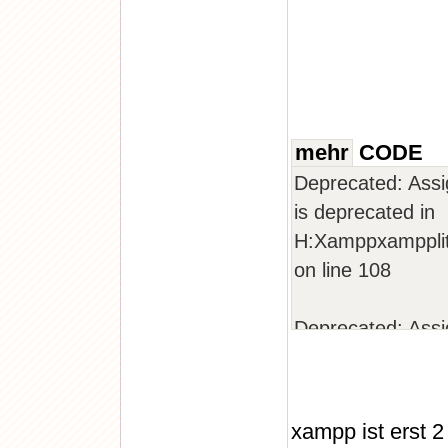
mehr
CODE
Deprecated: Assi
is deprecated in
H:Xamppxampplit
on line 108
Deprecated: Assi
is deprecated in
H:Xamppxampplit
on line 202
xampp ist erst 2