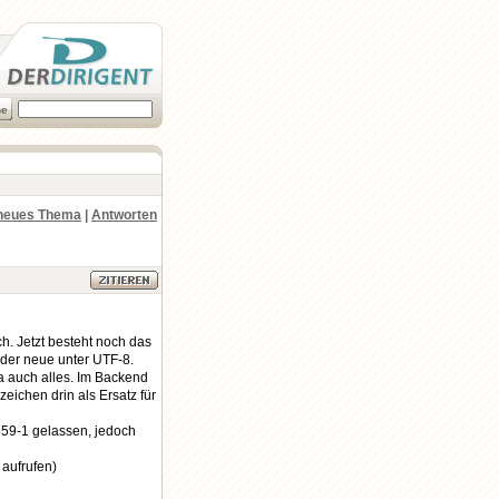
neues Thema
|
Antworten
. Jetzt besteht noch das
 der neue unter UTF-8.
a auch alles. Im Backend
eichen drin als Ersatz für
8859-1 gelassen, jedoch
 aufrufen)