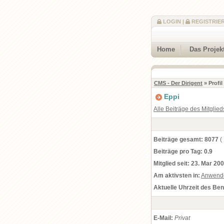
LOGIN
|
REGISTRIE
Home
Das Projek
CMS - Der Dirigent
» Profi
Eppi
Alle Beiträge des Mitglied
Beiträge gesamt:
8077
(
Beiträge pro Tag:
0.9
Mitglied seit:
23. Mar 200
Am aktivsten in:
Anwend
Aktuelle Uhrzeit des Be
E-Mail:
Privat