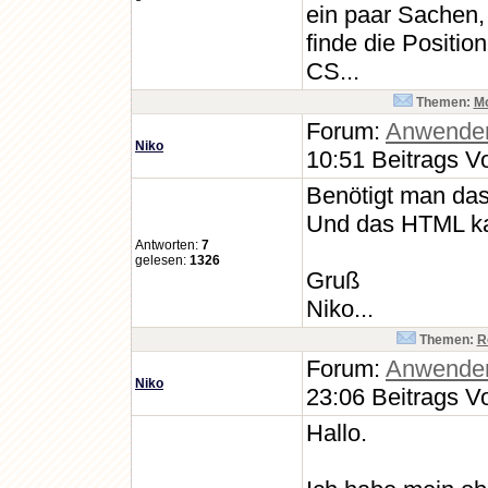
ein paar Sachen, 
finde die Positio
CS...
Themen:
Mo
Forum:
Anwende
Niko
10:51 Beitrags V
Benötigt man das 
Und das HTML kan
Antworten:
7
gelesen:
1326
Gruß
Niko...
Themen:
R
Forum:
Anwende
Niko
23:06 Beitrags V
Hallo.