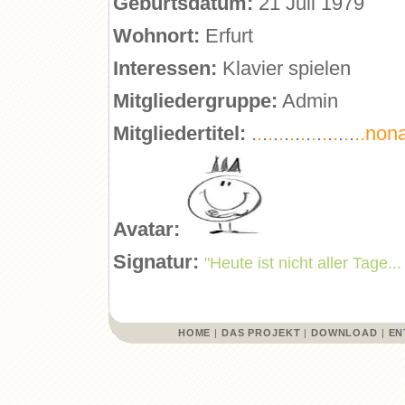
Geburtsdatum:
21 Juli 1979
Wohnort:
Erfurt
Interessen:
Klavier spielen
Mitgliedergruppe:
Admin
Mitgliedertitel:
.
.
.
.
.
.
.
.
.
.
.
.
.
.
.
.
.
.
.
..no
Avatar:
Signatur:
"Heute ist nicht aller Tage.
HOME
|
DAS PROJEKT
|
DOWNLOAD
|
EN