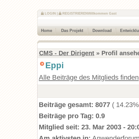
LOGIN
|
REGISTRIEREN
Willkommen Gast
Home
Das Projekt
Download
Entwickl
CMS - Der Dirigent
» Profil anseh
Eppi
Alle Beiträge des Mitglieds finden
Beiträge gesamt:
8077
( 14.23%
Beiträge pro Tag:
0.9
Mitglied seit:
23. Mar 2003 - 20:
Am aktivsten in:
Anwenderforu