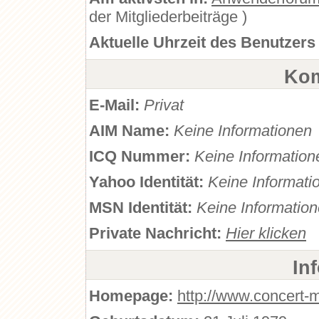
der Mitgliederbeiträge )
Aktuelle Uhrzeit des Benutzers
Kom
E-Mail:
Privat
AIM Name:
Keine Informationen
ICQ Nummer:
Keine Information
Yahoo Identität:
Keine Informati
MSN Identität:
Keine Informatio
Private Nachricht:
Hier klicken
In
Homepage:
http://www.concert-